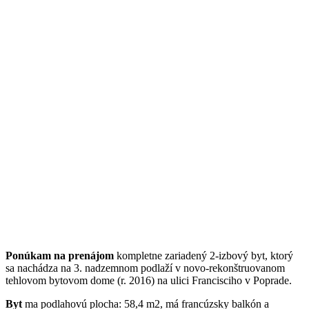
Ponúkam na prenájom
kompletne zariadený 2-izbový byt, ktorý
sa nachádza na 3. nadzemnom podlaží v novo-rekonštruovanom
tehlovom bytovom dome (r. 2016) na ulici Francisciho v Poprade.
Byt
ma podlahovú plocha: 58,4 m2, má francúzsky balkón a