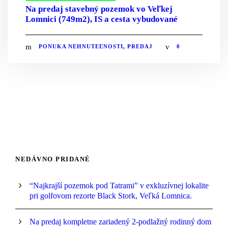
Na predaj stavebný pozemok vo Veľkej
Lomnici (749m2), IS a cesta vybudované
PONUKA NEHNUTEĽNOSTI
,
PREDAJ
0
NEDÁVNO PRIDANÉ
“Najkrajší pozemok pod Tatrami” v exkluzívnej lokalite
pri golfovom rezorte Black Stork, Veľká Lomnica.
Na predaj kompletne zariadený 2-podlažný rodinný dom