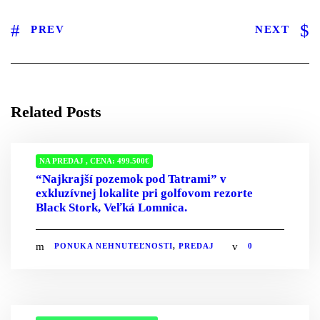
PREV
NEXT
Related Posts
NA PREDAJ , CENA: 499.500€
“Najkrajší pozemok pod Tatrami” v
exkluzívnej lokalite pri golfovom rezorte
Black Stork, Veľká Lomnica.
PONUKA NEHNUTEĽNOSTI
,
PREDAJ
0