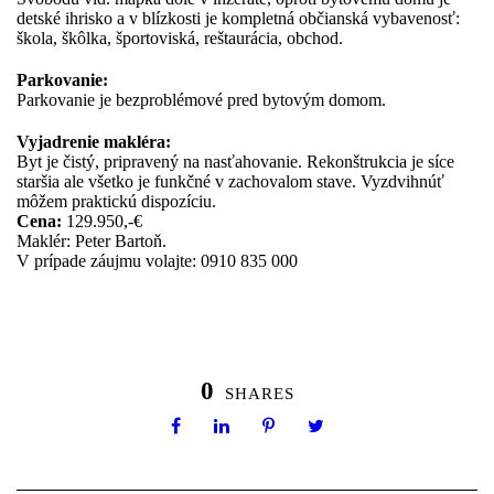
detské ihrisko a v blízkosti je kompletná občianská vybavenosť:
škola, škôlka, športoviská, reštaurácia, obchod.
Parkovanie:
Parkovanie je bezproblémové pred bytovým domom.
Vyjadrenie makléra:
Byt je čistý, pripravený na nasťahovanie. Rekonštrukcia je síce
staršia ale všetko je funkčné v zachovalom stave. Vyzdvihnúť
môžem praktickú dispozíciu.
Cena:
129.950,-€
Maklér: Peter Bartoň.
V prípade záujmu volajte: 0910 835 000
0
SHARES