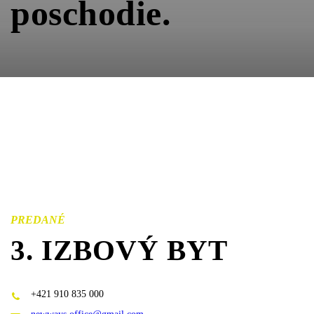
poschodie.
PREDANÉ
3. IZBOVÝ BYT
+421 910 835 000