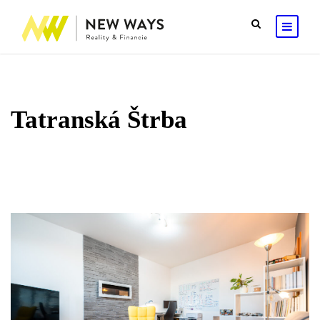
Tatranská Štrba